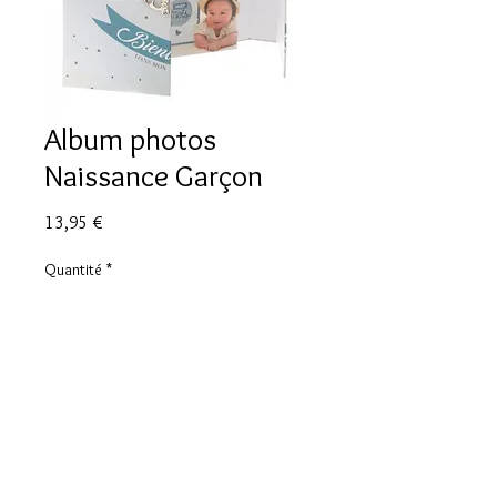
Album photos
Naissance Garçon
Prix
13,95 €
Quantité
*
Ajouter au panier
Peut contenir 120 photos