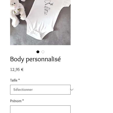
Body personnalisé
Prix
12,95 €
Taille
*
Prénom
*