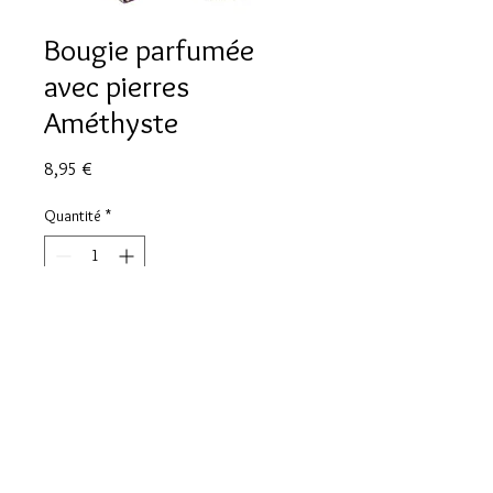
Bougie parfumée
avec pierres
Améthyste
Prix
8,95 €
Quantité
*
Ajouter au panier
Bougie parfumée (LAVANDE) avec
pierres Améthyste / 9x10cm