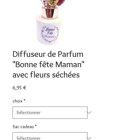
Diffuseur de Parfum
"Bonne fête Maman"
avec fleurs séchées
Prix
6,95 €
choix
*
Sac cadeau
*