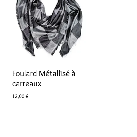
Foulard Métallisé à
carreaux
Prix
12,00 €
Quantité
*