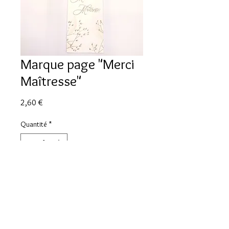
Marque page "Merci
Maîtresse"
Prix
2,60 €
Quantité
*
Ajouter au panier
Marque page "Merci Maîtresse" en
carton