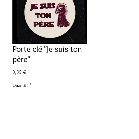
Porte clé "Je suis ton
père"
Prix
3,95 €
Quantité
*
Ajouter au panier