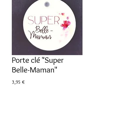
Porte clé "Super
Belle-Maman"
Prix
3,95 €
Quantité
*
Ajouter au panier