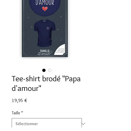
Tee-shirt brodé "Papa
d'amour"
Prix
19,95 €
Taille
*