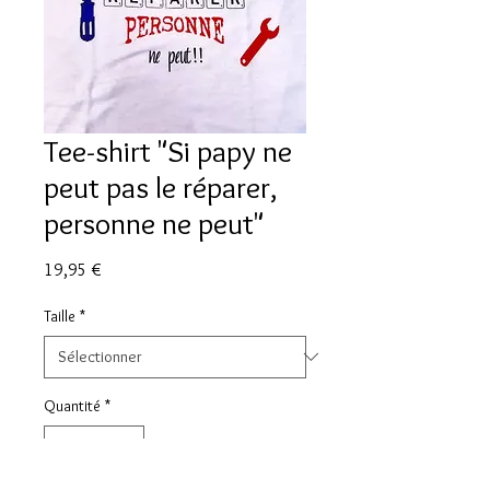
Tee-shirt "Si papy ne
peut pas le réparer,
personne ne peut"
Prix
19,95 €
Taille
*
Quantité
*