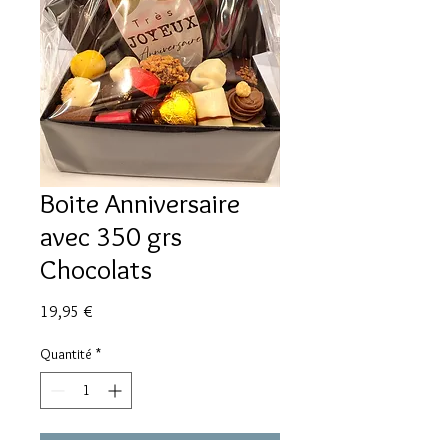
Boite Anniversaire
avec 350 grs
Chocolats
Prix
19,95 €
Quantité
*