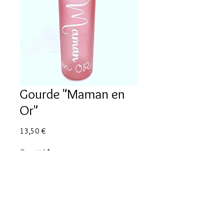
Gourde "Maman en
Or"
Prix
13,50 €
Quantité
*
Ajouter au panier