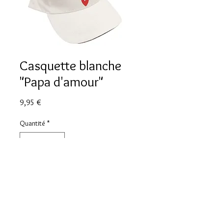
Casquette blanche
"Papa d'amour"
Prix
9,95 €
Quantité
*
Ajouter au panier
Casquette blanche "Papa d'amour"
taille unique