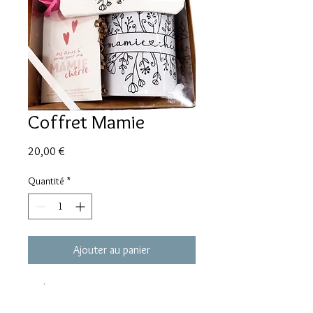
Coffret Mamie
Prix
20,00 €
Quantité
*
Ajouter au panier
Exclusivité ATCHOUM!!
Coffret Mamie composé de :