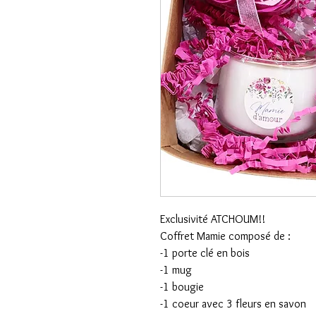
Exclusivité ATCHOUM!!
Coffret Mamie composé de :
-1 porte clé en bois
-1 mug
-1 bougie
-1 coeur avec 3 fleurs en savon