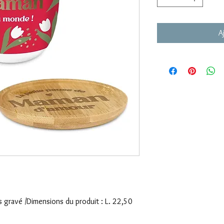
A
s gravé /Dimensions du produit : L. 22,50