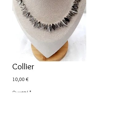
Collier
Prix
10,00 €
Quantité
*
Ajouter au panier