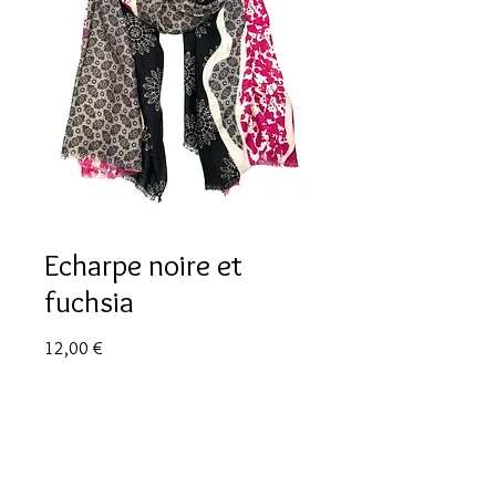
Echarpe noire et
fuchsia
Prix
12,00 €
Quantité
*