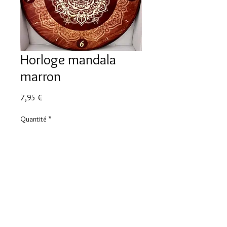
Horloge mandala
marron
Prix
7,95 €
Quantité
*
Ajouter au panier
Horloge mandala marron