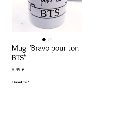
Mug "Bravo pour ton
BTS"
Prix
6,95 €
Quantité
*
Ajouter au panier