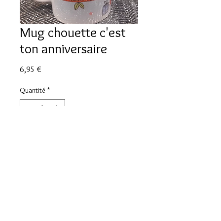
Mug chouette c'est
ton anniversaire
Prix
6,95 €
Quantité
*
Ajouter au panier