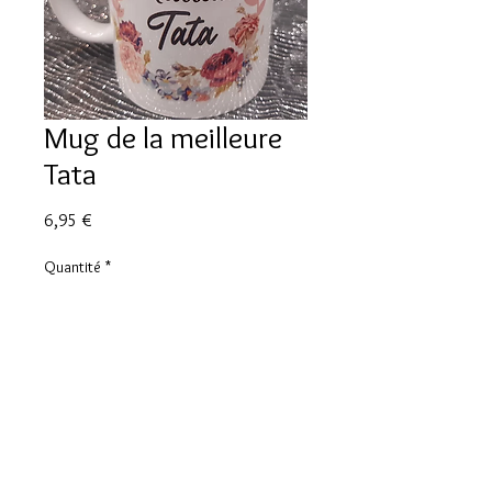
Mug de la meilleure
Tata
Prix
6,95 €
Quantité
*
Ajouter au panier