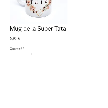
Mug de la Super Tata
Prix
6,95 €
Quantité
*
Ajouter au panier