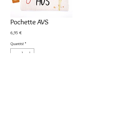
Pochette AVS
Prix
6,95 €
Quantité
*
Ajouter au panier
pochette en tissu 20x15cm
CGV