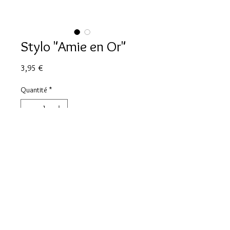
Stylo "Amie en Or"
Prix
3,95 €
Quantité
*
Ajouter au panier