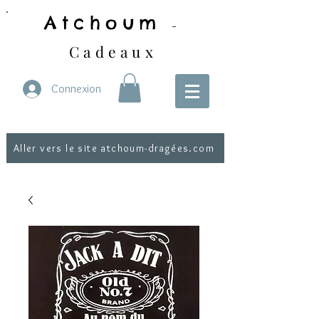
Atchoum
-
Cadeaux
Connexion
Aller vers le site atchoum-dragées.com