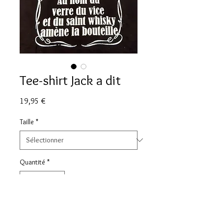
Tee-shirt Jack a dit
Prix
19,95 €
Taille
*
Quantité
*
Ajouter au panier