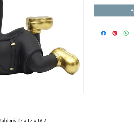
A
tal doré. 27 x 17 x 18.2